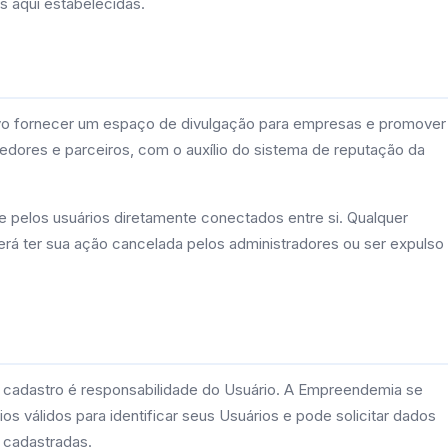
s aqui estabelecidas.
vo fornecer um espaço de divulgação para empresas e promover
cedores e parceiros, com o auxílio do sistema de reputação da
e pelos usuários diretamente conectados entre si. Qualquer
erá ter sua ação cancelada pelos administradores ou ser expulso
 cadastro é responsabilidade do Usuário. A Empreendemia se
eios válidos para identificar seus Usuários e pode solicitar dados
s cadastradas.