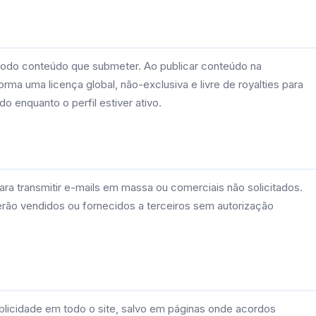
todo conteúdo que submeter. Ao publicar conteúdo na
ma uma licença global, não-exclusiva e livre de royalties para
do enquanto o perfil estiver ativo.
a transmitir e-mails em massa ou comerciais não solicitados.
erão vendidos ou fornecidos a terceiros sem autorização
blicidade em todo o site, salvo em páginas onde acordos