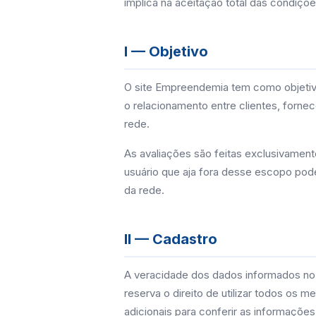
implica na aceitação total das condiçõe
I — Objetivo
O site Empreendemia tem como objeti
o relacionamento entre clientes, forne
rede.
As avaliações são feitas exclusivament
usuário que aja fora desse escopo pod
da rede.
II — Cadastro
A veracidade dos dados informados no
reserva o direito de utilizar todos os m
adicionais para conferir as informaçõe