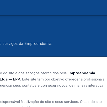
dos serviços da Empreendemia.
 do site e dos serviços oferecidos pela
Empreendemia
 Ltda — EPP
. Este site tem por objetivo oferecer a profissionais
erenciar seus contatos e conhecer novos, de maneira interativa
ispensável à utilização do site e seus serviços. O uso do site