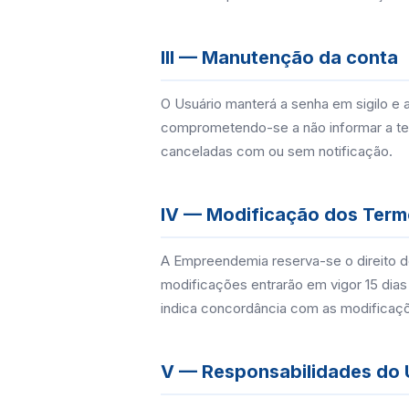
III — Manutenção da conta
O Usuário manterá a senha em sigilo e 
comprometendo-se a não informar a ter
canceladas com ou sem notificação.
IV — Modificação dos Term
A Empreendemia reserva-se o direito d
modificações entrarão em vigor 15 dias
indica concordância com as modificaç
V — Responsabilidades do 