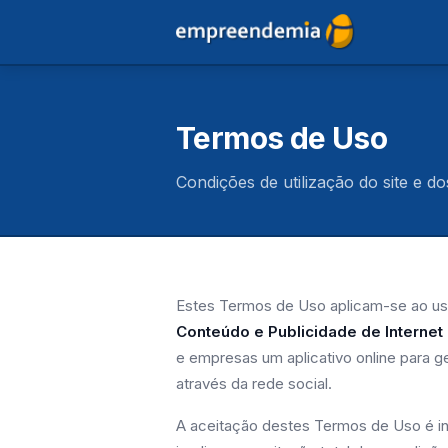
Termos de Uso
Condições de utilização do site e 
Estes Termos de Uso aplicam-se ao uso
Conteúdo e Publicidade de Internet
e empresas um aplicativo online para g
através da rede social.
A aceitação destes Termos de Uso é ind