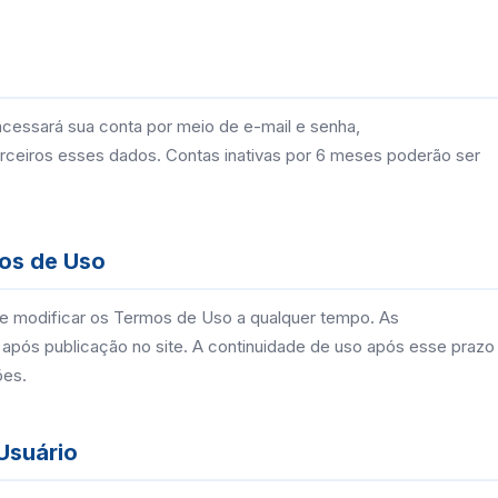
acessará sua conta por meio de e-mail e senha,
ceiros esses dados. Contas inativas por 6 meses poderão ser
os de Uso
e modificar os Termos de Uso a qualquer tempo. As
 após publicação no site. A continuidade de uso após esse prazo
ões.
Usuário