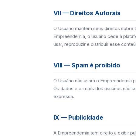
VII — Direitos Autorais
O Usuário mantém seus direitos sobre 
Empreendemia, o usuário cede à platafor
usar, reproduzir e distribuir esse conteú
VIII — Spam é proibido
O Usuário não usará o Empreendemia par
Os dados e e-mails dos usuários não s
expressa.
IX — Publicidade
A Empreendemia tem direito a exibir pu