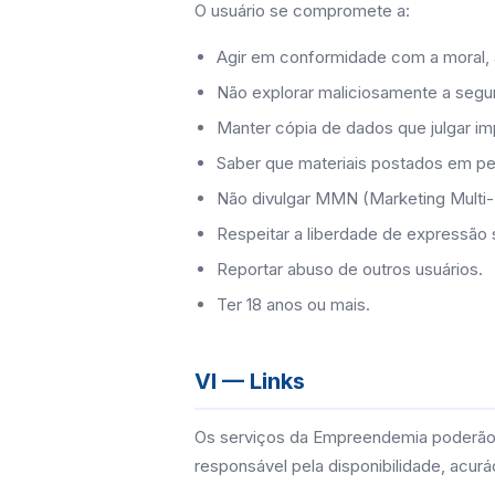
O usuário se compromete a:
Agir em conformidade com a moral, 
Não explorar maliciosamente a segu
Manter cópia de dados que julgar im
Saber que materiais postados em pe
Não divulgar MMN (Marketing Multi-N
Respeitar a liberdade de expressão s
Reportar abuso de outros usuários.
Ter 18 anos ou mais.
VI — Links
Os serviços da Empreendemia poderão c
responsável pela disponibilidade, acur