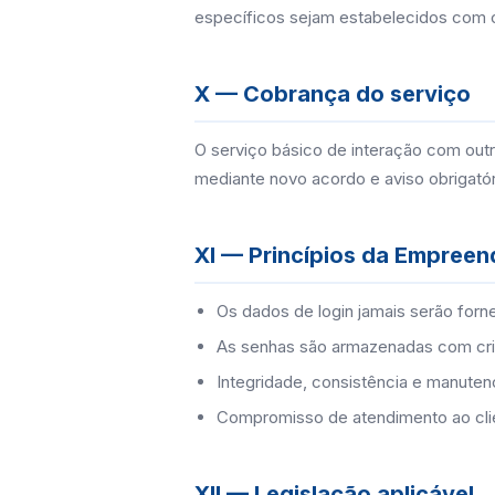
específicos sejam estabelecidos com 
X — Cobrança do serviço
O serviço básico de interação com out
mediante novo acordo e aviso obrigatóri
XI — Princípios da Empree
Os dados de login jamais serão forne
As senhas são armazenadas com crip
Integridade, consistência e manute
Compromisso de atendimento ao cli
XII — Legislação aplicável