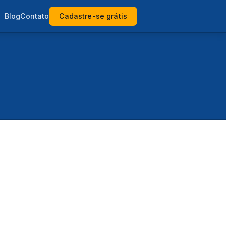
Blog
Contato
Cadastre-se grátis